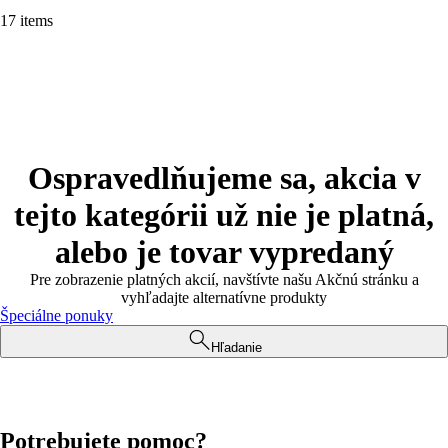
17 items
Ospravedlňujeme sa, akcia v
tejto kategórii už nie je platná,
alebo je tovar vypredaný
Pre zobrazenie platných akcií, navštívte našu Akčnú stránku a
vyhľadajte alternatívne produkty
Špeciálne ponuky
Hľadanie
Potrebujete pomoc?