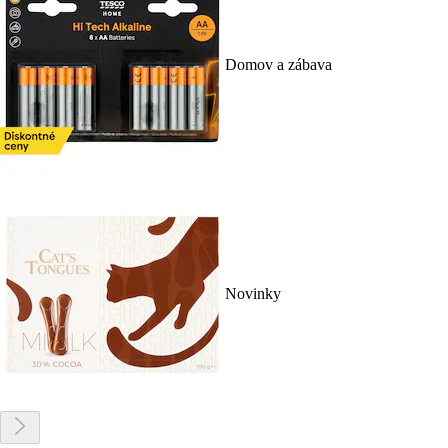
Domov a zábava
Novinky