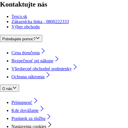
Kontaktujte nás
Tesco.sk
Zákaznícka linka - 0800222333
Výber obchodu
Potrebujete pomoc?
Cena doručenia
Bezpečnosť pri nákupe
Všeobecné obchodné podmienky
Ochrana súkromia
O nás
Prístupnosť
Kde dovážame
Poplatok za službu
Nastavenia cookies