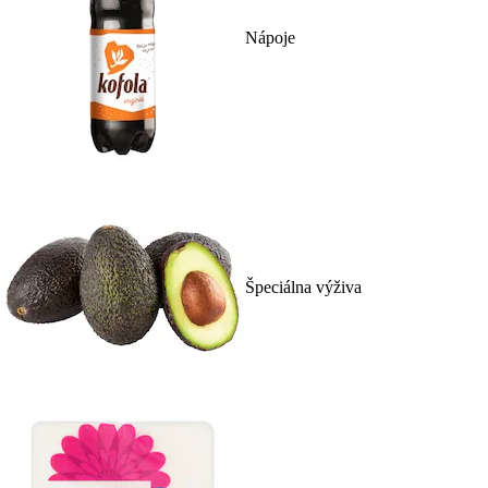
Nápoje
Špeciálna výživa