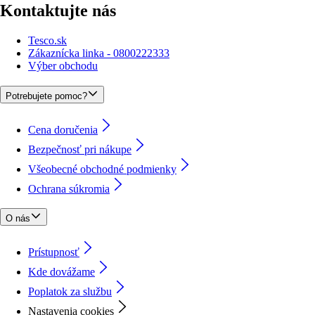
Kontaktujte nás
Tesco.sk
Zákaznícka linka - 0800222333
Výber obchodu
Potrebujete pomoc?
Cena doručenia
Bezpečnosť pri nákupe
Všeobecné obchodné podmienky
Ochrana súkromia
O nás
Prístupnosť
Kde dovážame
Poplatok za službu
Nastavenia cookies