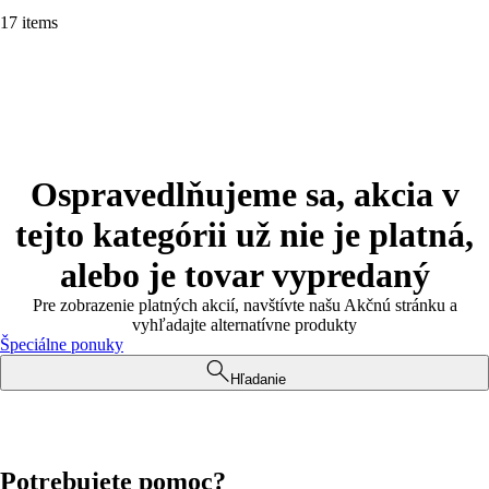
17 items
Ospravedlňujeme sa, akcia v
tejto kategórii už nie je platná,
alebo je tovar vypredaný
Pre zobrazenie platných akcií, navštívte našu Akčnú stránku a
vyhľadajte alternatívne produkty
Špeciálne ponuky
Hľadanie
Potrebujete pomoc?