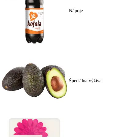
Nápoje
Špeciálna výživa