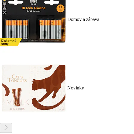
Domov a zábava
Novinky