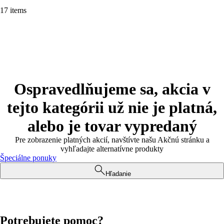
17 items
Ospravedlňujeme sa, akcia v
tejto kategórii už nie je platná,
alebo je tovar vypredaný
Pre zobrazenie platných akcií, navštívte našu Akčnú stránku a
vyhľadajte alternatívne produkty
Špeciálne ponuky
Hľadanie
Potrebujete pomoc?