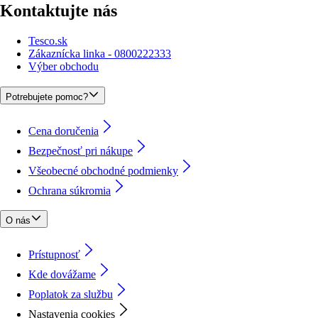
Kontaktujte nás
Tesco.sk
Zákaznícka linka - 0800222333
Výber obchodu
Potrebujete pomoc?
Cena doručenia
Bezpečnosť pri nákupe
Všeobecné obchodné podmienky
Ochrana súkromia
O nás
Prístupnosť
Kde dovážame
Poplatok za službu
Nastavenia cookies