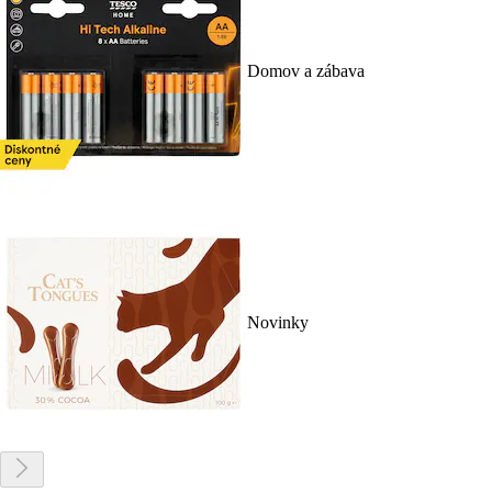
Domov a zábava
Novinky