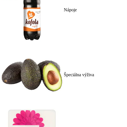
Nápoje
Špeciálna výživa