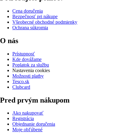
Cena doručenia
Bezpečnosť pri nákupe
Všeobecné obchodné podmienky
Ochrana súkromia
O nás
Prístupnosť
Kde dovážame
Poplatok za službu
Nastavenia cookies
Možnosti platby
Tesco.sk
Clubcard
Pred prvým nákupom
Ako nakupovať
Registrácia
Objednanie doručenia
Moje obľúbené