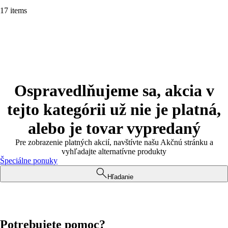
17 items
Ospravedlňujeme sa, akcia v
tejto kategórii už nie je platná,
alebo je tovar vypredaný
Pre zobrazenie platných akcií, navštívte našu Akčnú stránku a
vyhľadajte alternatívne produkty
Špeciálne ponuky
Hľadanie
Potrebujete pomoc?