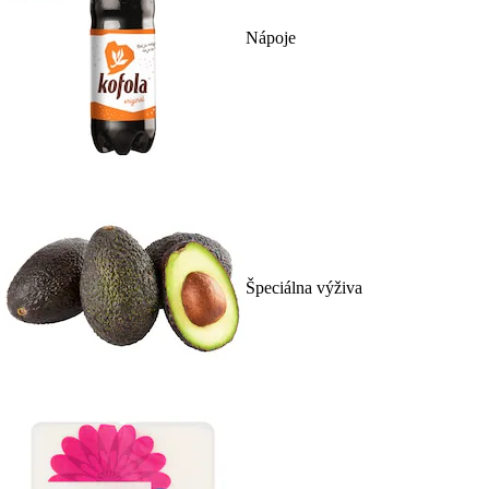
Nápoje
Špeciálna výživa