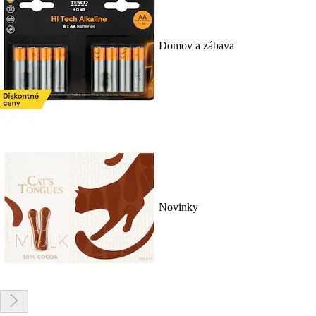
Domov a zábava
Novinky