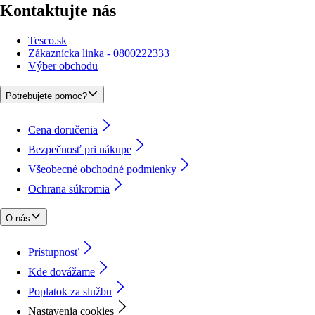
Kontaktujte nás
Tesco.sk
Zákaznícka linka - 0800222333
Výber obchodu
Potrebujete pomoc?
Cena doručenia
Bezpečnosť pri nákupe
Všeobecné obchodné podmienky
Ochrana súkromia
O nás
Prístupnosť
Kde dovážame
Poplatok za službu
Nastavenia cookies