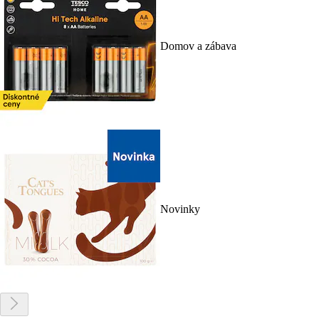
Domov a zábava
Novinky