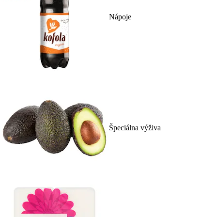
Nápoje
Špeciálna výživa