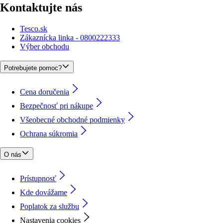
Kontaktujte nás
Tesco.sk
Zákaznícka linka - 0800222333
Výber obchodu
Potrebujete pomoc?
Cena doručenia
Bezpečnosť pri nákupe
Všeobecné obchodné podmienky
Ochrana súkromia
O nás
Prístupnosť
Kde dovážame
Poplatok za službu
Nastavenia cookies