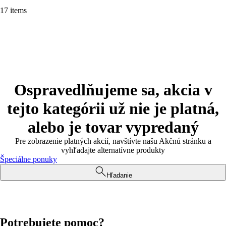
17 items
Ospravedlňujeme sa, akcia v
tejto kategórii už nie je platná,
alebo je tovar vypredaný
Pre zobrazenie platných akcií, navštívte našu Akčnú stránku a
vyhľadajte alternatívne produkty
Špeciálne ponuky
Hľadanie
Potrebujete pomoc?