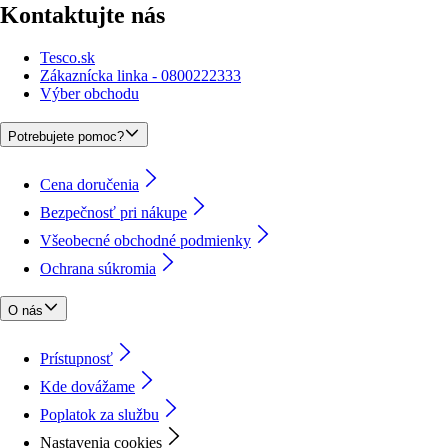
Kontaktujte nás
Tesco.sk
Zákaznícka linka - 0800222333
Výber obchodu
Potrebujete pomoc?
Cena doručenia
Bezpečnosť pri nákupe
Všeobecné obchodné podmienky
Ochrana súkromia
O nás
Prístupnosť
Kde dovážame
Poplatok za službu
Nastavenia cookies