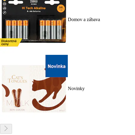
Domov a zábava
Novinky