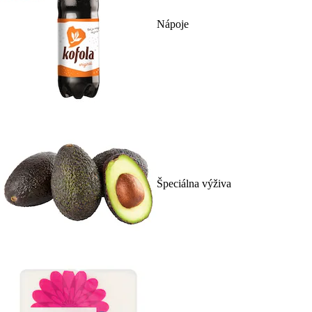
Nápoje
Špeciálna výživa