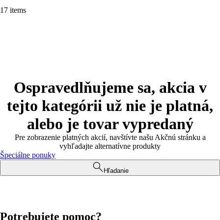
17 items
Ospravedlňujeme sa, akcia v
tejto kategórii už nie je platná,
alebo je tovar vypredaný
Pre zobrazenie platných akcií, navštívte našu Akčnú stránku a
vyhľadajte alternatívne produkty
Špeciálne ponuky
Hľadanie
Potrebujete pomoc?