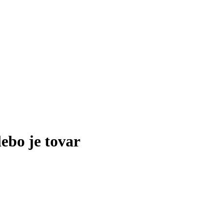
lebo je tovar