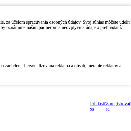
kie, za účelom spracúvania osobných údajov. Svoj súhlas môžete udeliť
by oznámime našim partnerom a neovplyvnia údaje o prehliadaní.
 na zariadení. Personalizovaná reklama a obsah, meranie reklamy a
Prihlásiť
Zaregistrovať
sa
sa