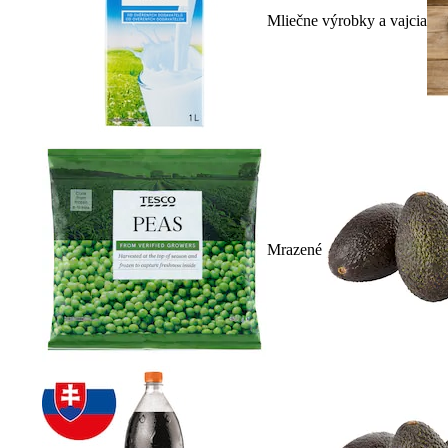
Mliečne výrobky a vajcia
Mrazené