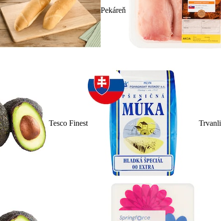
Pekáreň
Tesco Finest
Trvanl