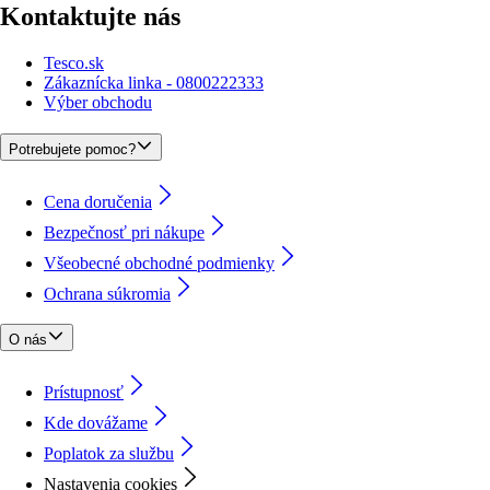
Kontaktujte nás
Tesco.sk
Zákaznícka linka - 0800222333
Výber obchodu
Potrebujete pomoc?
Cena doručenia
Bezpečnosť pri nákupe
Všeobecné obchodné podmienky
Ochrana súkromia
O nás
Prístupnosť
Kde dovážame
Poplatok za službu
Nastavenia cookies