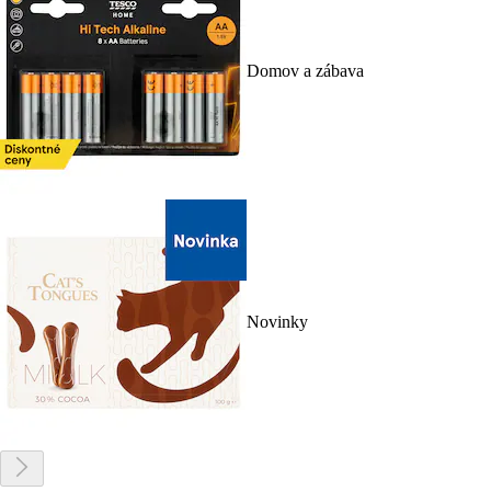
Domov a zábava
Novinky