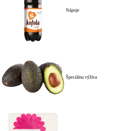
Nápoje
Špeciálna výživa