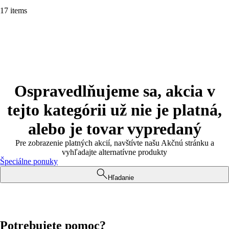
17 items
Ospravedlňujeme sa, akcia v
tejto kategórii už nie je platná,
alebo je tovar vypredaný
Pre zobrazenie platných akcií, navštívte našu Akčnú stránku a
vyhľadajte alternatívne produkty
Špeciálne ponuky
Hľadanie
Potrebujete pomoc?