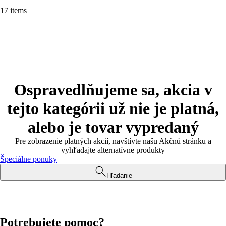
17 items
Ospravedlňujeme sa, akcia v
tejto kategórii už nie je platná,
alebo je tovar vypredaný
Pre zobrazenie platných akcií, navštívte našu Akčnú stránku a
vyhľadajte alternatívne produkty
Špeciálne ponuky
Hľadanie
Potrebujete pomoc?