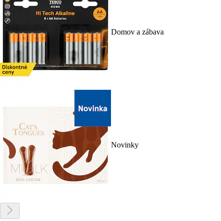
Domov a zábava
Novinky