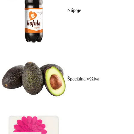
Nápoje
Špeciálna výživa