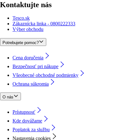
Kontaktujte nás
Tesco.sk
Zákaznícka linka - 0800222333
Výber obchodu
Potrebujete pomoc?
Cena doručenia
Bezpečnosť pri nákupe
Všeobecné obchodné podmienky
Ochrana súkromia
O nás
Prístupnosť
Kde dovážame
Poplatok za službu
Nastavenia cookies