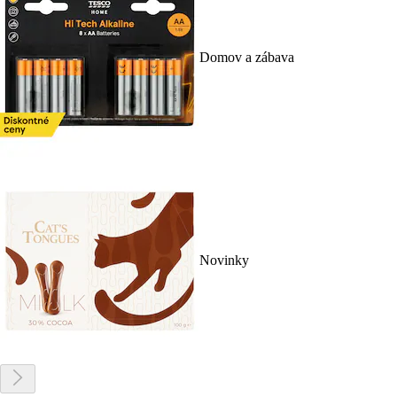
Domov a zábava
Novinky