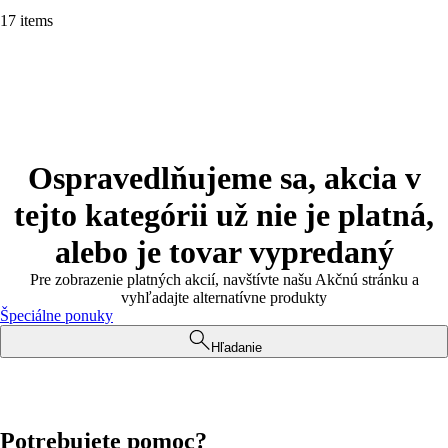
17 items
Ospravedlňujeme sa, akcia v
tejto kategórii už nie je platná,
alebo je tovar vypredaný
Pre zobrazenie platných akcií, navštívte našu Akčnú stránku a
vyhľadajte alternatívne produkty
Špeciálne ponuky
Hľadanie
Potrebujete pomoc?