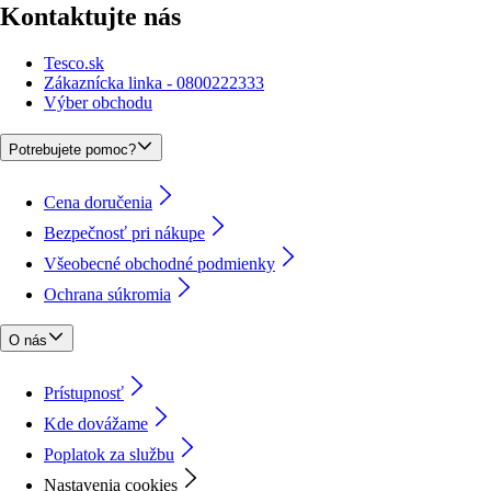
Kontaktujte nás
Tesco.sk
Zákaznícka linka - 0800222333
Výber obchodu
Potrebujete pomoc?
Cena doručenia
Bezpečnosť pri nákupe
Všeobecné obchodné podmienky
Ochrana súkromia
O nás
Prístupnosť
Kde dovážame
Poplatok za službu
Nastavenia cookies