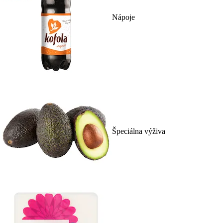
Nápoje
Špeciálna výživa