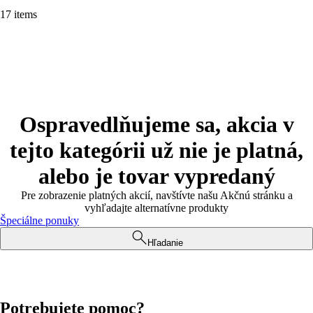
17 items
Ospravedlňujeme sa, akcia v
tejto kategórii už nie je platná,
alebo je tovar vypredaný
Pre zobrazenie platných akcií, navštívte našu Akčnú stránku a
vyhľadajte alternatívne produkty
Špeciálne ponuky
Hľadanie
Potrebujete pomoc?