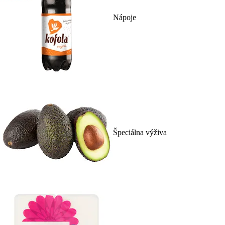
Nápoje
Špeciálna výživa