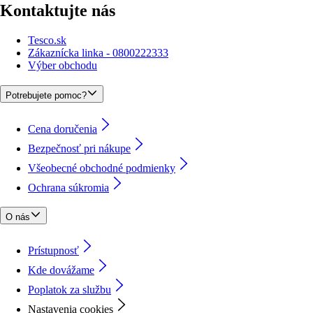
Kontaktujte nás
Tesco.sk
Zákaznícka linka - 0800222333
Výber obchodu
Potrebujete pomoc?
Cena doručenia
Bezpečnosť pri nákupe
Všeobecné obchodné podmienky
Ochrana súkromia
O nás
Prístupnosť
Kde dovážame
Poplatok za službu
Nastavenia cookies