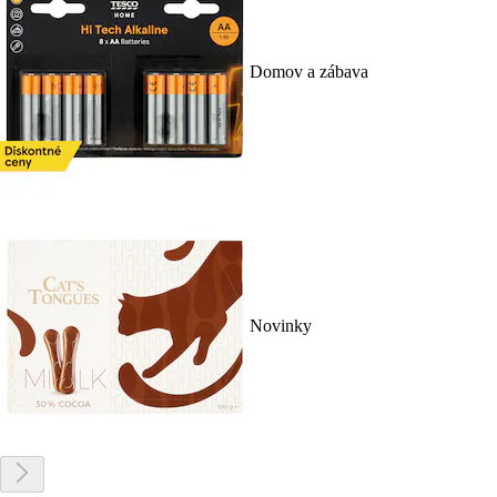
Domov a zábava
Novinky