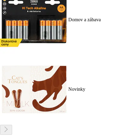
Domov a zábava
Novinky