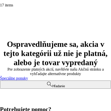
17 items
Ospravedlňujeme sa, akcia v
tejto kategórii už nie je platná,
alebo je tovar vypredaný
Pre zobrazenie platných akcií, navštívte našu Akčnú stránku a
vyhľadajte alternatívne produkty
Špeciálne ponuky
Hľadanie
Potrebujete pomoc?