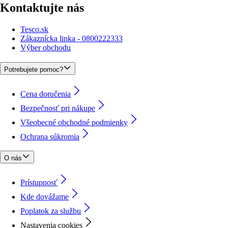
Kontaktujte nás
Tesco.sk
Zákaznícka linka - 0800222333
Výber obchodu
Potrebujete pomoc?
Cena doručenia
Bezpečnosť pri nákupe
Všeobecné obchodné podmienky
Ochrana súkromia
O nás
Prístupnosť
Kde dovážame
Poplatok za službu
Nastavenia cookies