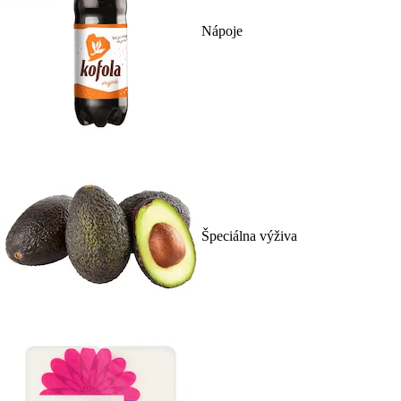
Nápoje
Špeciálna výživa