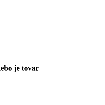
lebo je tovar