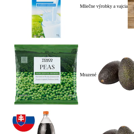
Mliečne výrobky a vajcia
Mrazené