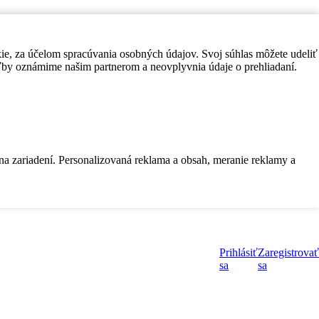
kie, za účelom spracúvania osobných údajov. Svoj súhlas môžete udeliť
by oznámime našim partnerom a neovplyvnia údaje o prehliadaní.
 na zariadení. Personalizovaná reklama a obsah, meranie reklamy a
Prihlásiť
Zaregistrovať
sa
sa