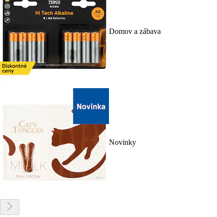
Domov a zábava
Novinky