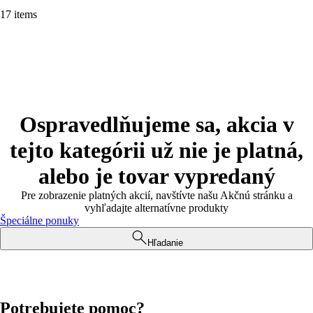
17 items
Ospravedlňujeme sa, akcia v
tejto kategórii už nie je platná,
alebo je tovar vypredaný
Pre zobrazenie platných akcií, navštívte našu Akčnú stránku a
vyhľadajte alternatívne produkty
Špeciálne ponuky
Hľadanie
Potrebujete pomoc?