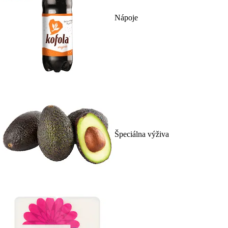
Nápoje
Špeciálna výživa