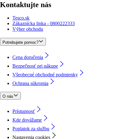
Kontaktujte nás
Tesco.sk
Zákaznícka linka - 0800222333
Výber obchodu
Potrebujete pomoc?
Cena doručenia
Bezpečnosť pri nákupe
Všeobecné obchodné podmienky
Ochrana súkromia
O nás
Prístupnosť
Kde dovážame
Poplatok za službu
Nastavenia cookies