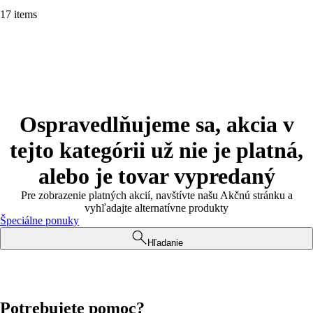
17 items
Ospravedlňujeme sa, akcia v
tejto kategórii už nie je platná,
alebo je tovar vypredaný
Pre zobrazenie platných akcií, navštívte našu Akčnú stránku a
vyhľadajte alternatívne produkty
Špeciálne ponuky
Hľadanie
Potrebujete pomoc?