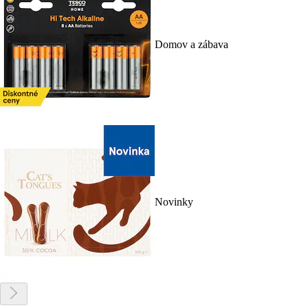
Domov a zábava
Novinky