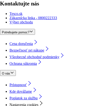
Kontaktujte nás
Tesco.sk
Zákaznícka linka - 0800222333
Výber obchodu
Potrebujete pomoc?
Cena doručenia
Bezpečnosť pri nákupe
Všeobecné obchodné podmienky
Ochrana súkromia
O nás
Prístupnosť
Kde dovážame
Poplatok za službu
Nastavenia cookies