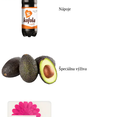
Nápoje
Špeciálna výživa