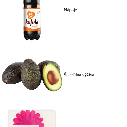
Nápoje
Špeciálna výživa