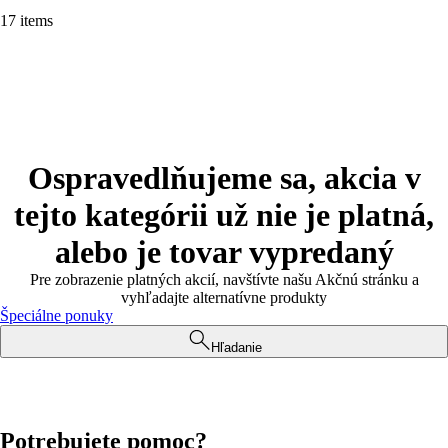
17 items
Ospravedlňujeme sa, akcia v
tejto kategórii už nie je platná,
alebo je tovar vypredaný
Pre zobrazenie platných akcií, navštívte našu Akčnú stránku a
vyhľadajte alternatívne produkty
Špeciálne ponuky
Hľadanie
Potrebujete pomoc?