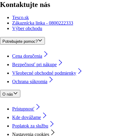
Kontaktujte nás
Tesco.sk
Zákaznícka linka - 0800222333
Výber obchodu
Potrebujete pomoc?
Cena doručenia
Bezpečnosť pri nákupe
Všeobecné obchodné podmienky
Ochrana súkromia
O nás
Prístupnosť
Kde dovážame
Poplatok za službu
Nastavenia cookies