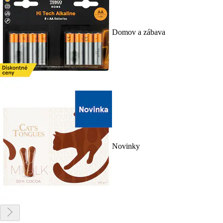
Domov a zábava
Novinky