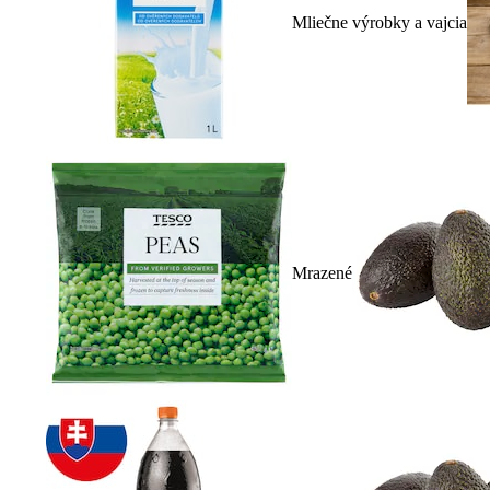
Mliečne výrobky a vajcia
Mrazené