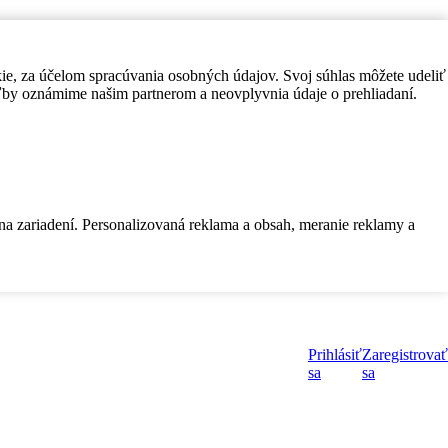
kie, za účelom spracúvania osobných údajov. Svoj súhlas môžete udeliť
by oznámime našim partnerom a neovplyvnia údaje o prehliadaní.
 na zariadení. Personalizovaná reklama a obsah, meranie reklamy a
Prihlásiť
Zaregistrovať
sa
sa