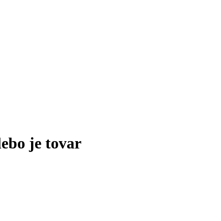
lebo je tovar