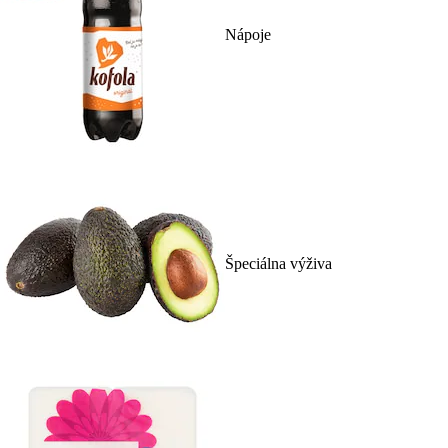
Nápoje
Špeciálna výživa