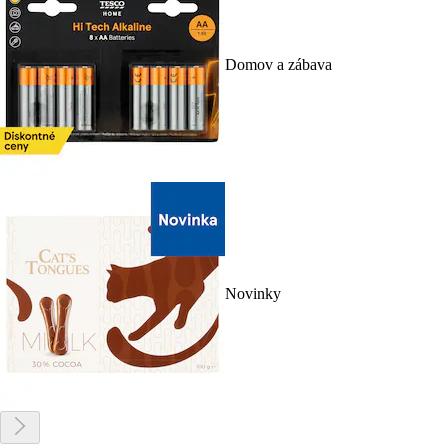
Domov a zábava
Novinky