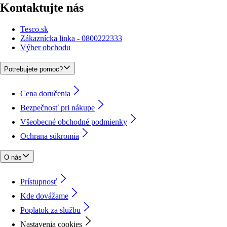
Kontaktujte nás
Tesco.sk
Zákaznícka linka - 0800222333
Výber obchodu
Potrebujete pomoc?
Cena doručenia
Bezpečnosť pri nákupe
Všeobecné obchodné podmienky
Ochrana súkromia
O nás
Prístupnosť
Kde dovážame
Poplatok za službu
Nastavenia cookies