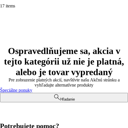
17 items
Ospravedlňujeme sa, akcia v
tejto kategórii už nie je platná,
alebo je tovar vypredaný
Pre zobrazenie platných akcií, navštívte našu Akčnú stránku a
vyhľadajte alternatívne produkty
Špeciálne ponuky
Hľadanie
Potrebujete pomoc?