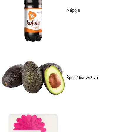
Nápoje
Špeciálna výživa