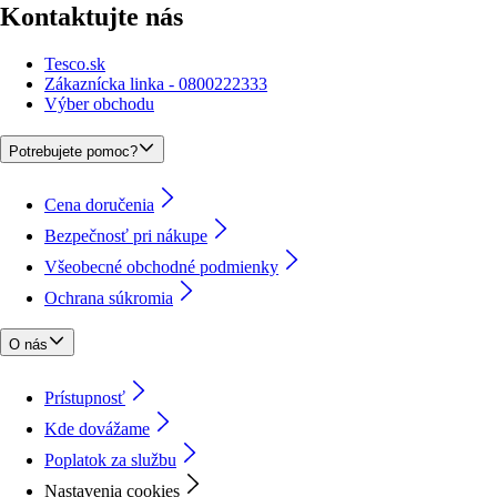
Kontaktujte nás
Tesco.sk
Zákaznícka linka - 0800222333
Výber obchodu
Potrebujete pomoc?
Cena doručenia
Bezpečnosť pri nákupe
Všeobecné obchodné podmienky
Ochrana súkromia
O nás
Prístupnosť
Kde dovážame
Poplatok za službu
Nastavenia cookies