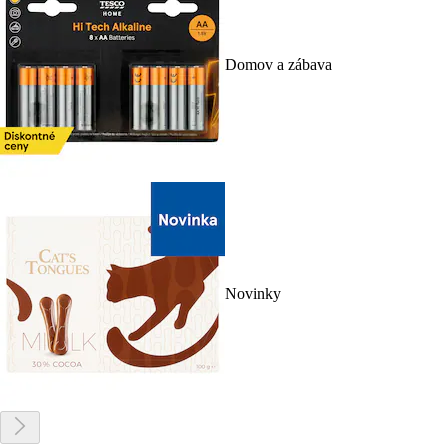
Domov a zábava
Novinky