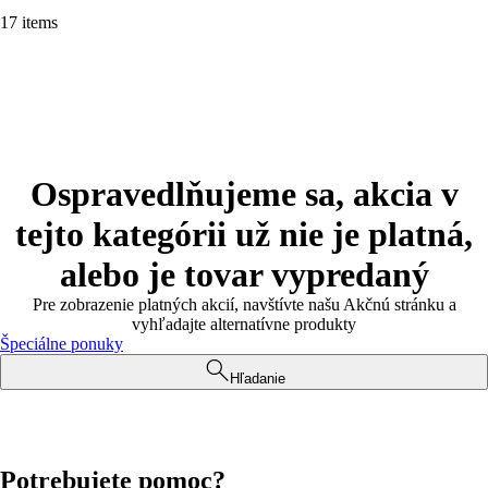
17 items
Ospravedlňujeme sa, akcia v
tejto kategórii už nie je platná,
alebo je tovar vypredaný
Pre zobrazenie platných akcií, navštívte našu Akčnú stránku a
vyhľadajte alternatívne produkty
Špeciálne ponuky
Hľadanie
Potrebujete pomoc?