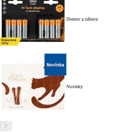
Domov a zábava
Novinky