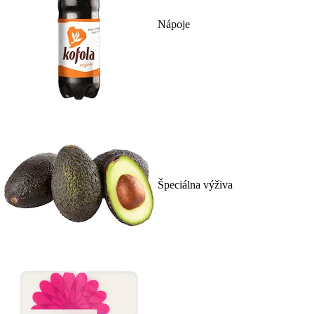
Nápoje
Špeciálna výživa