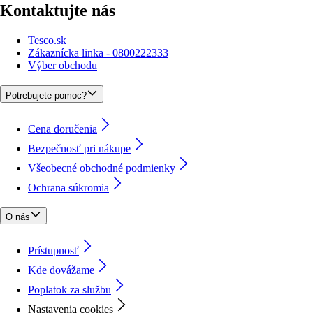
Kontaktujte nás
Tesco.sk
Zákaznícka linka - 0800222333
Výber obchodu
Potrebujete pomoc?
Cena doručenia
Bezpečnosť pri nákupe
Všeobecné obchodné podmienky
Ochrana súkromia
O nás
Prístupnosť
Kde dovážame
Poplatok za službu
Nastavenia cookies