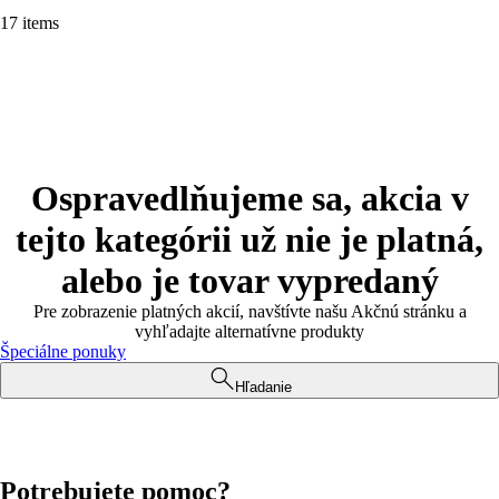
17 items
Ospravedlňujeme sa, akcia v
tejto kategórii už nie je platná,
alebo je tovar vypredaný
Pre zobrazenie platných akcií, navštívte našu Akčnú stránku a
vyhľadajte alternatívne produkty
Špeciálne ponuky
Hľadanie
Potrebujete pomoc?