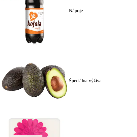
Nápoje
Špeciálna výživa