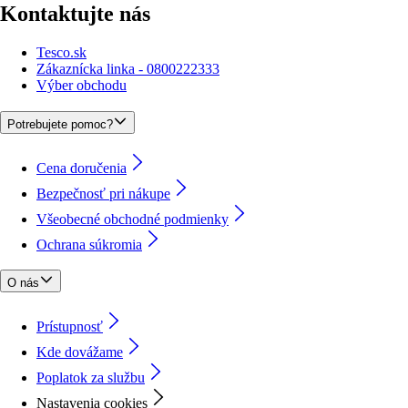
Kontaktujte nás
Tesco.sk
Zákaznícka linka - 0800222333
Výber obchodu
Potrebujete pomoc?
Cena doručenia
Bezpečnosť pri nákupe
Všeobecné obchodné podmienky
Ochrana súkromia
O nás
Prístupnosť
Kde dovážame
Poplatok za službu
Nastavenia cookies