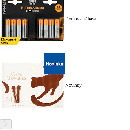
Domov a zábava
Novinky