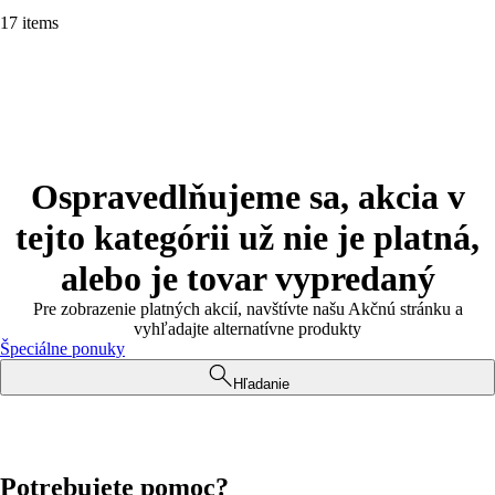
17 items
Ospravedlňujeme sa, akcia v
tejto kategórii už nie je platná,
alebo je tovar vypredaný
Pre zobrazenie platných akcií, navštívte našu Akčnú stránku a
vyhľadajte alternatívne produkty
Špeciálne ponuky
Hľadanie
Potrebujete pomoc?