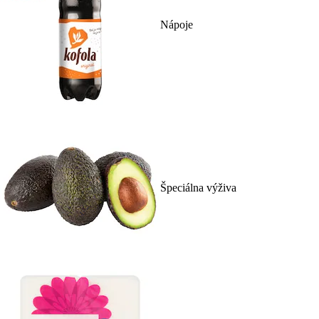
Nápoje
Špeciálna výživa