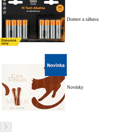
Domov a zábava
Novinky