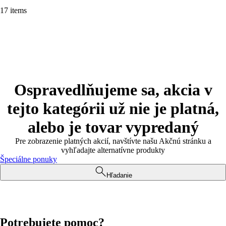
17 items
Ospravedlňujeme sa, akcia v
tejto kategórii už nie je platná,
alebo je tovar vypredaný
Pre zobrazenie platných akcií, navštívte našu Akčnú stránku a
vyhľadajte alternatívne produkty
Špeciálne ponuky
Hľadanie
Potrebujete pomoc?