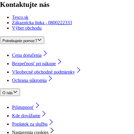
Kontaktujte nás
Tesco.sk
Zákaznícka linka - 0800222333
Výber obchodu
Potrebujete pomoc?
Cena doručenia
Bezpečnosť pri nákupe
Všeobecné obchodné podmienky
Ochrana súkromia
O nás
Prístupnosť
Kde dovážame
Poplatok za službu
Nastavenia cookies