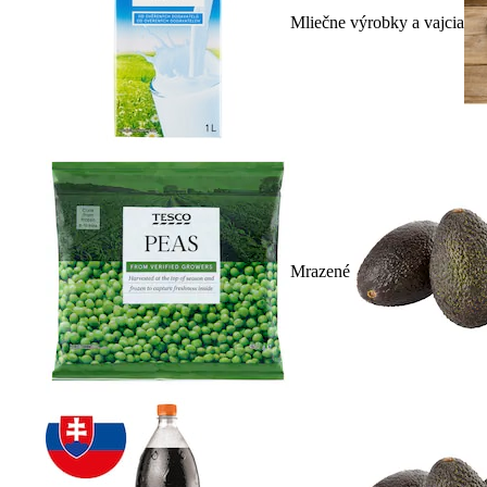
Mliečne výrobky a vajcia
Mrazené