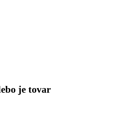
lebo je tovar