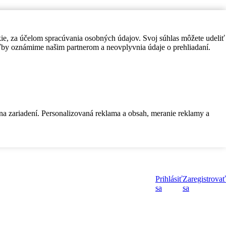
kie, za účelom spracúvania osobných údajov. Svoj súhlas môžete udeliť
by oznámime našim partnerom a neovplyvnia údaje o prehliadaní.
 na zariadení. Personalizovaná reklama a obsah, meranie reklamy a
Prihlásiť
Zaregistrovať
sa
sa