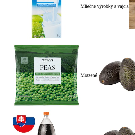
Mliečne výrobky a vajcia
Mrazené