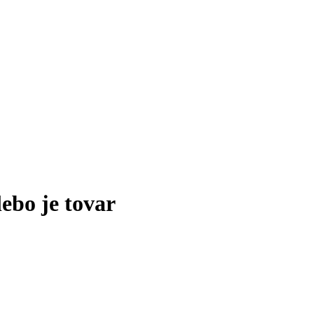
lebo je tovar