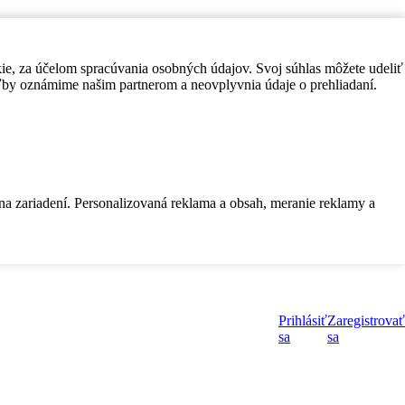
kie, za účelom spracúvania osobných údajov. Svoj súhlas môžete udeliť
by oznámime našim partnerom a neovplyvnia údaje o prehliadaní.
 na zariadení. Personalizovaná reklama a obsah, meranie reklamy a
Prihlásiť
Zaregistrovať
sa
sa