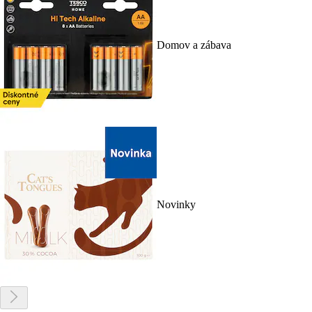
Domov a zábava
Novinky