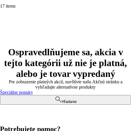
17 items
Ospravedlňujeme sa, akcia v
tejto kategórii už nie je platná,
alebo je tovar vypredaný
Pre zobrazenie platných akcií, navštívte našu Akčnú stránku a
vyhľadajte alternatívne produkty
Špeciálne ponuky
Hľadanie
Potrebujete pomoc?