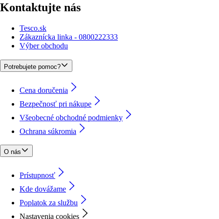
Kontaktujte nás
Tesco.sk
Zákaznícka linka - 0800222333
Výber obchodu
Potrebujete pomoc?
Cena doručenia
Bezpečnosť pri nákupe
Všeobecné obchodné podmienky
Ochrana súkromia
O nás
Prístupnosť
Kde dovážame
Poplatok za službu
Nastavenia cookies