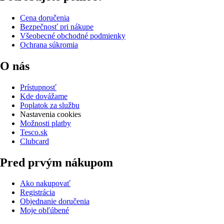
Cena doručenia
Bezpečnosť pri nákupe
Všeobecné obchodné podmienky
Ochrana súkromia
O nás
Prístupnosť
Kde dovážame
Poplatok za službu
Nastavenia cookies
Možnosti platby
Tesco.sk
Clubcard
Pred prvým nákupom
Ako nakupovať
Registrácia
Objednanie doručenia
Moje obľúbené