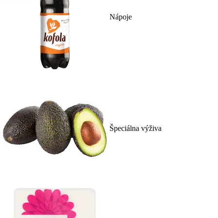
Nápoje
Špeciálna výživa