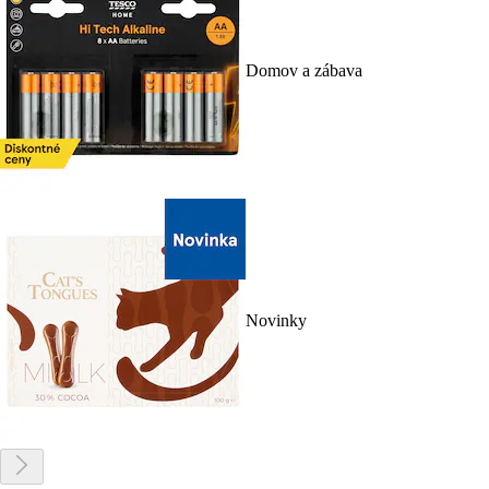
Domov a zábava
Novinky