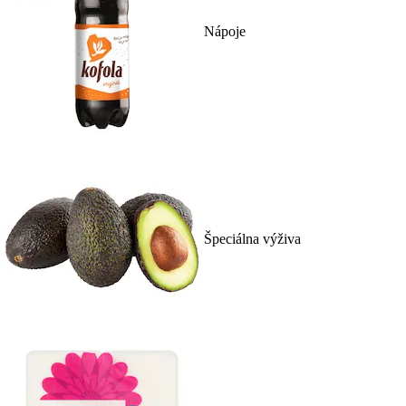
Nápoje
Špeciálna výživa