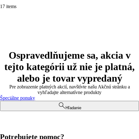
17 items
Ospravedlňujeme sa, akcia v
tejto kategórii už nie je platná,
alebo je tovar vypredaný
Pre zobrazenie platných akcií, navštívte našu Akčnú stránku a
vyhľadajte alternatívne produkty
Špeciálne ponuky
Hľadanie
Potrebujete pomoc?