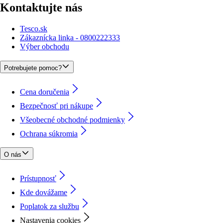
Kontaktujte nás
Tesco.sk
Zákaznícka linka - 0800222333
Výber obchodu
Potrebujete pomoc?
Cena doručenia
Bezpečnosť pri nákupe
Všeobecné obchodné podmienky
Ochrana súkromia
O nás
Prístupnosť
Kde dovážame
Poplatok za službu
Nastavenia cookies