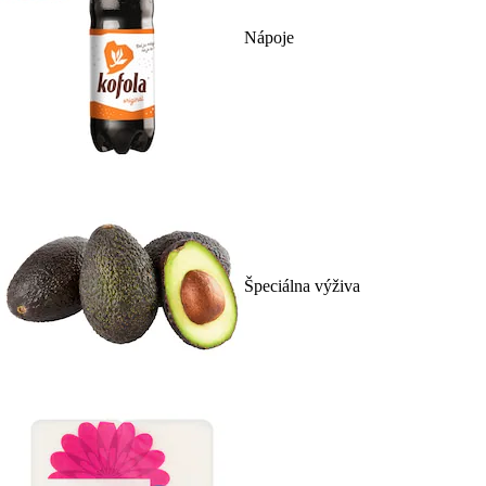
Nápoje
Špeciálna výživa