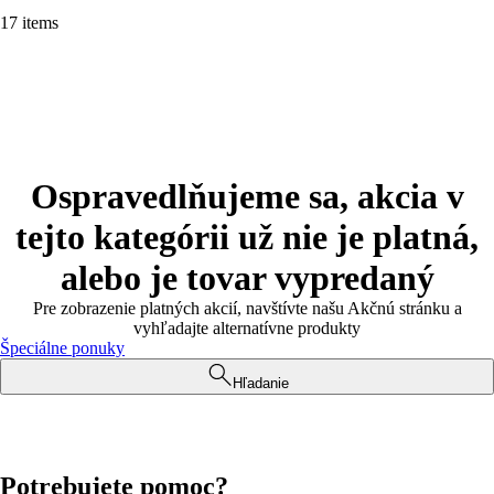
17 items
Ospravedlňujeme sa, akcia v
tejto kategórii už nie je platná,
alebo je tovar vypredaný
Pre zobrazenie platných akcií, navštívte našu Akčnú stránku a
vyhľadajte alternatívne produkty
Špeciálne ponuky
Hľadanie
Potrebujete pomoc?