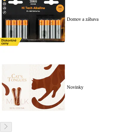
Domov a zábava
Novinky