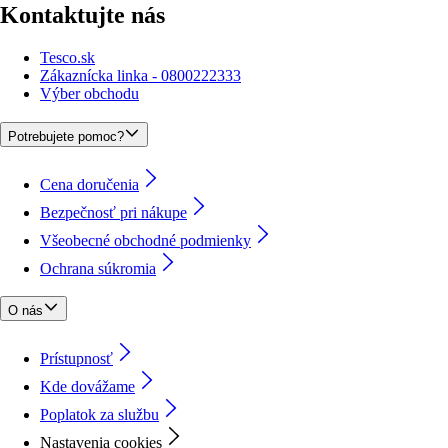
Kontaktujte nás
Tesco.sk
Zákaznícka linka - 0800222333
Výber obchodu
Potrebujete pomoc?
Cena doručenia
Bezpečnosť pri nákupe
Všeobecné obchodné podmienky
Ochrana súkromia
O nás
Prístupnosť
Kde dovážame
Poplatok za službu
Nastavenia cookies