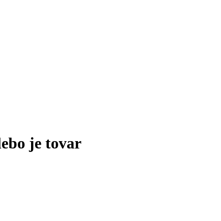
lebo je tovar