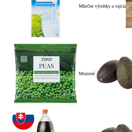
Mliečne výrobky a vajcia
Mrazené