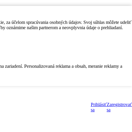
kie, za účelom spracúvania osobných údajov. Svoj súhlas môžete udeliť
by oznámime našim partnerom a neovplyvnia údaje o prehliadaní.
 na zariadení. Personalizovaná reklama a obsah, meranie reklamy a
Prihlásiť
Zaregistrovať
sa
sa