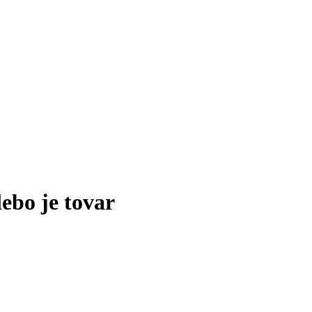
lebo je tovar