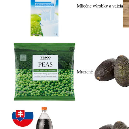
Mliečne výrobky a vajcia
Mrazené