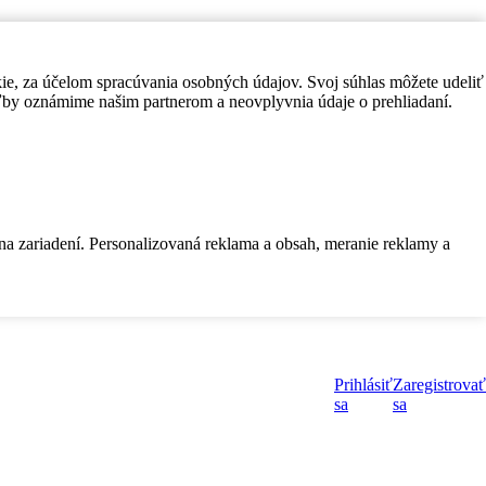
kie, za účelom spracúvania osobných údajov. Svoj súhlas môžete udeliť
by oznámime našim partnerom a neovplyvnia údaje o prehliadaní.
 na zariadení. Personalizovaná reklama a obsah, meranie reklamy a
Prihlásiť
Zaregistrovať
sa
sa