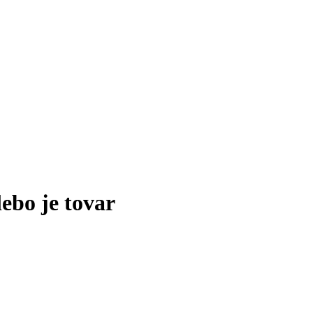
lebo je tovar