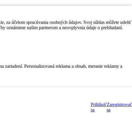
kie, za účelom spracúvania osobných údajov. Svoj súhlas môžete udeliť
by oznámime našim partnerom a neovplyvnia údaje o prehliadaní.
 na zariadení. Personalizovaná reklama a obsah, meranie reklamy a
Prihlásiť
Zaregistrovať
sa
sa