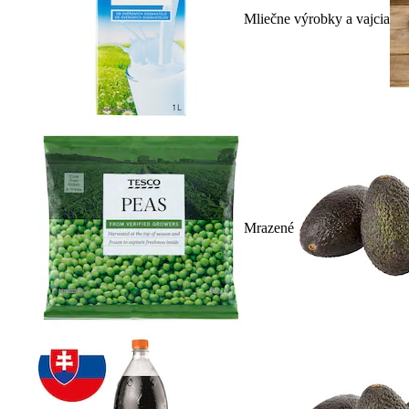
Mliečne výrobky a vajcia
Mrazené