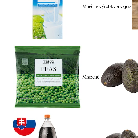
Mliečne výrobky a vajcia
Mrazené