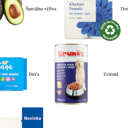
Špeciálna výživa
Dom
Dieťa
Zvieratá