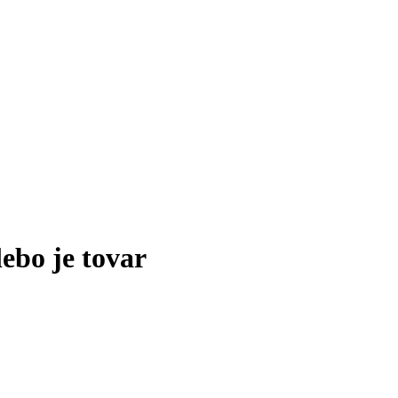
lebo je tovar