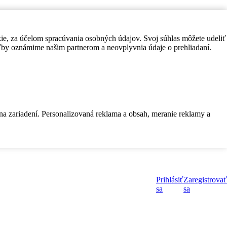
kie, za účelom spracúvania osobných údajov. Svoj súhlas môžete udeliť
by oznámime našim partnerom a neovplyvnia údaje o prehliadaní.
 na zariadení. Personalizovaná reklama a obsah, meranie reklamy a
Prihlásiť
Zaregistrovať
sa
sa