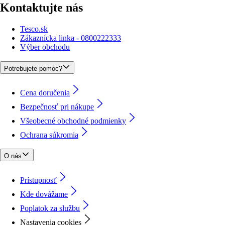
Kontaktujte nás
Tesco.sk
Zákaznícka linka - 0800222333
Výber obchodu
Potrebujete pomoc?
Cena doručenia
Bezpečnosť pri nákupe
Všeobecné obchodné podmienky
Ochrana súkromia
O nás
Prístupnosť
Kde dovážame
Poplatok za službu
Nastavenia cookies