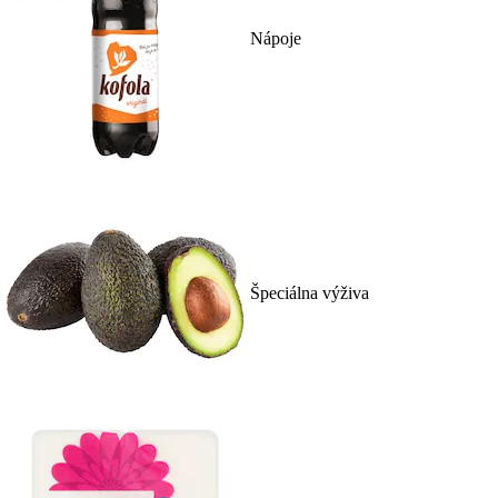
Nápoje
Špeciálna výživa