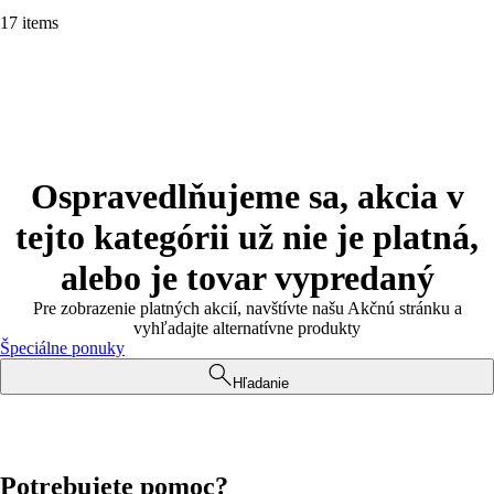
17 items
Ospravedlňujeme sa, akcia v
tejto kategórii už nie je platná,
alebo je tovar vypredaný
Pre zobrazenie platných akcií, navštívte našu Akčnú stránku a
vyhľadajte alternatívne produkty
Špeciálne ponuky
Hľadanie
Potrebujete pomoc?