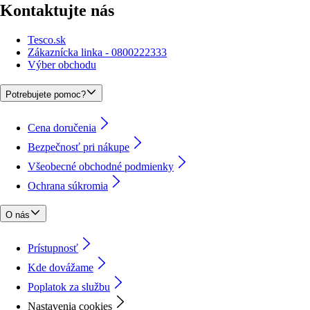
Kontaktujte nás
Tesco.sk
Zákaznícka linka - 0800222333
Výber obchodu
Potrebujete pomoc?
Cena doručenia
Bezpečnosť pri nákupe
Všeobecné obchodné podmienky
Ochrana súkromia
O nás
Prístupnosť
Kde dovážame
Poplatok za službu
Nastavenia cookies