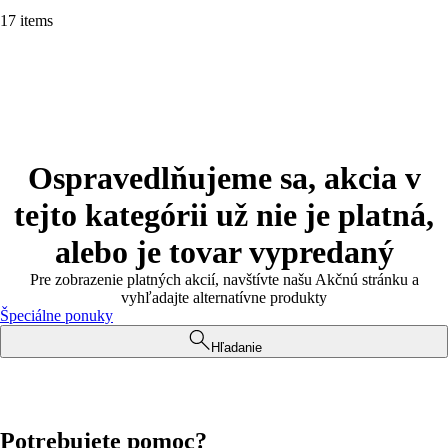
17 items
Ospravedlňujeme sa, akcia v
tejto kategórii už nie je platná,
alebo je tovar vypredaný
Pre zobrazenie platných akcií, navštívte našu Akčnú stránku a
vyhľadajte alternatívne produkty
Špeciálne ponuky
Hľadanie
Potrebujete pomoc?