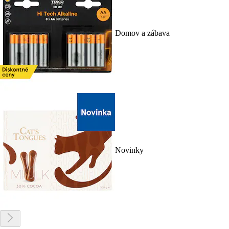
Domov a zábava
Novinky