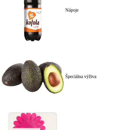
Nápoje
Špeciálna výživa