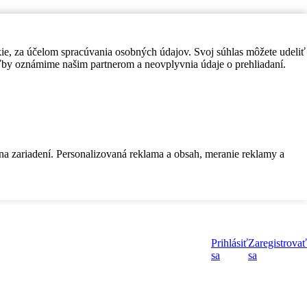
kie, za účelom spracúvania osobných údajov. Svoj súhlas môžete udeliť
by oznámime našim partnerom a neovplyvnia údaje o prehliadaní.
 na zariadení. Personalizovaná reklama a obsah, meranie reklamy a
Prihlásiť
Zaregistrovať
sa
sa