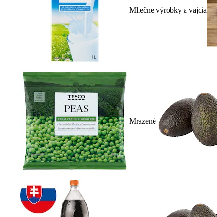
Mliečne výrobky a vajcia
Mrazené