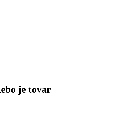
lebo je tovar