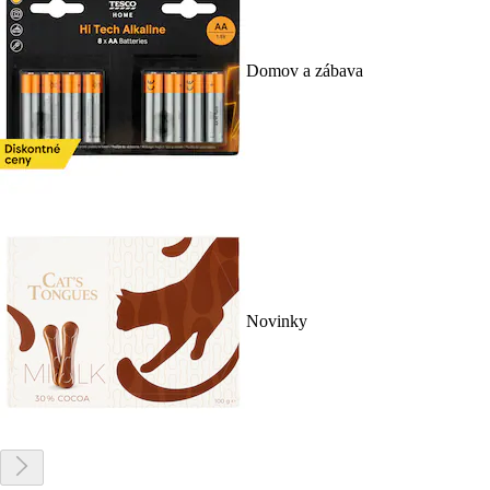
Domov a zábava
Novinky