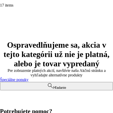
17 items
Ospravedlňujeme sa, akcia v
tejto kategórii už nie je platná,
alebo je tovar vypredaný
Pre zobrazenie platných akcií, navštívte našu Akčnú stránku a
vyhľadajte alternatívne produkty
Špeciálne ponuky
Hľadanie
Potrebujete pomoc?