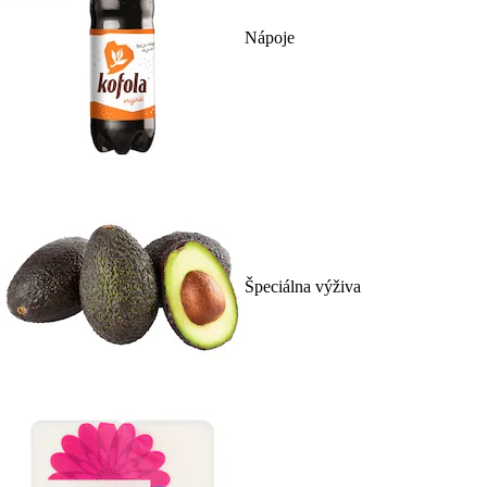
Nápoje
Špeciálna výživa