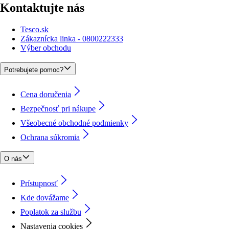
Kontaktujte nás
Tesco.sk
Zákaznícka linka - 0800222333
Výber obchodu
Potrebujete pomoc?
Cena doručenia
Bezpečnosť pri nákupe
Všeobecné obchodné podmienky
Ochrana súkromia
O nás
Prístupnosť
Kde dovážame
Poplatok za službu
Nastavenia cookies