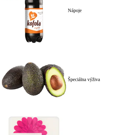
Nápoje
Špeciálna výživa