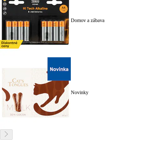
Domov a zábava
Novinky