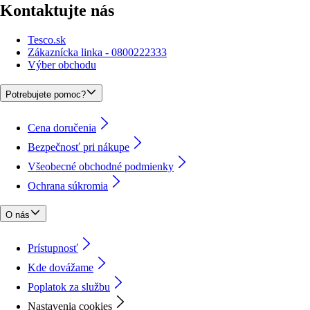
Kontaktujte nás
Tesco.sk
Zákaznícka linka - 0800222333
Výber obchodu
Potrebujete pomoc?
Cena doručenia
Bezpečnosť pri nákupe
Všeobecné obchodné podmienky
Ochrana súkromia
O nás
Prístupnosť
Kde dovážame
Poplatok za službu
Nastavenia cookies