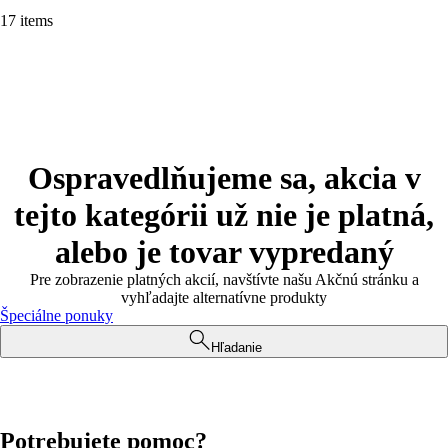
17 items
Ospravedlňujeme sa, akcia v
tejto kategórii už nie je platná,
alebo je tovar vypredaný
Pre zobrazenie platných akcií, navštívte našu Akčnú stránku a
vyhľadajte alternatívne produkty
Špeciálne ponuky
Hľadanie
Potrebujete pomoc?