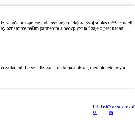
kie, za účelom spracúvania osobných údajov. Svoj súhlas môžete udeliť
by oznámime našim partnerom a neovplyvnia údaje o prehliadaní.
 na zariadení. Personalizovaná reklama a obsah, meranie reklamy a
Prihlásiť
Zaregistrovať
sa
sa