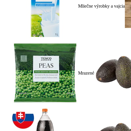
Mliečne výrobky a vajcia
Mrazené