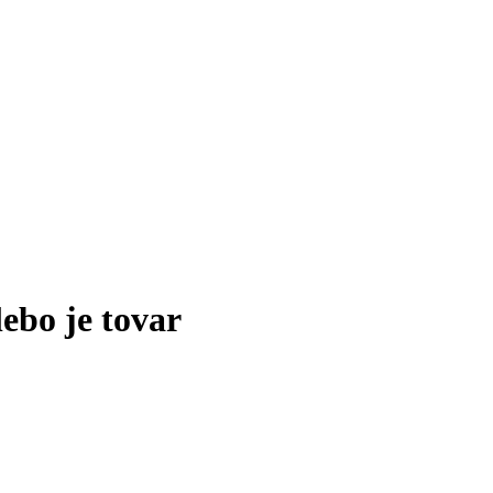
lebo je tovar