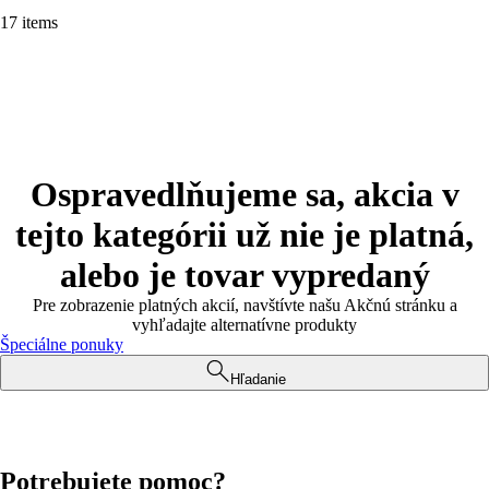
17 items
Ospravedlňujeme sa, akcia v
tejto kategórii už nie je platná,
alebo je tovar vypredaný
Pre zobrazenie platných akcií, navštívte našu Akčnú stránku a
vyhľadajte alternatívne produkty
Špeciálne ponuky
Hľadanie
Potrebujete pomoc?