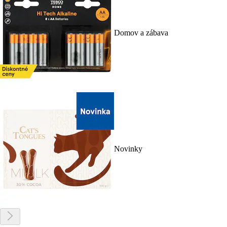
Domov a zábava
Novinky