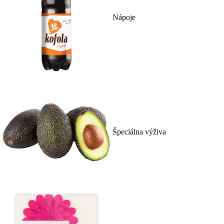
Nápoje
Špeciálna výživa