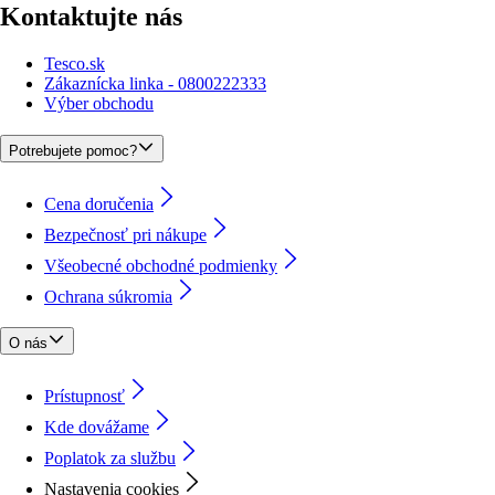
Kontaktujte nás
Tesco.sk
Zákaznícka linka - 0800222333
Výber obchodu
Potrebujete pomoc?
Cena doručenia
Bezpečnosť pri nákupe
Všeobecné obchodné podmienky
Ochrana súkromia
O nás
Prístupnosť
Kde dovážame
Poplatok za službu
Nastavenia cookies