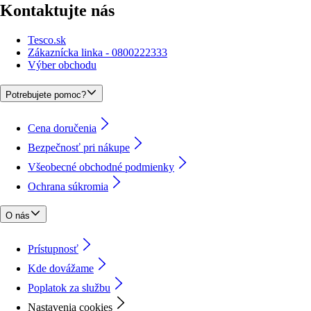
Kontaktujte nás
Tesco.sk
Zákaznícka linka - 0800222333
Výber obchodu
Potrebujete pomoc?
Cena doručenia
Bezpečnosť pri nákupe
Všeobecné obchodné podmienky
Ochrana súkromia
O nás
Prístupnosť
Kde dovážame
Poplatok za službu
Nastavenia cookies