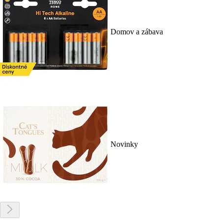
Domov a zábava
Novinky