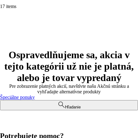
17 items
Ospravedlňujeme sa, akcia v
tejto kategórii už nie je platná,
alebo je tovar vypredaný
Pre zobrazenie platných akcií, navštívte našu Akčnú stránku a
vyhľadajte alternatívne produkty
Špeciálne ponuky
Hľadanie
Potrebujete pomoc?