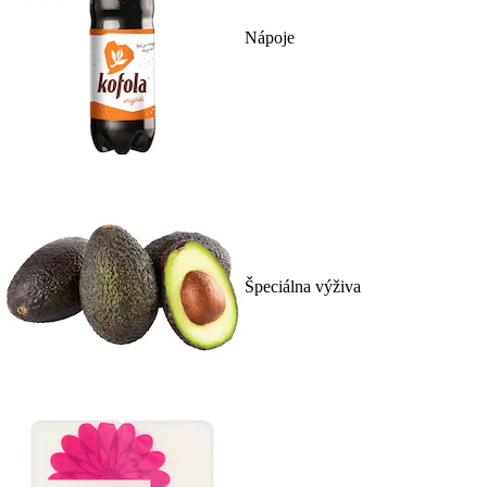
Nápoje
Špeciálna výživa