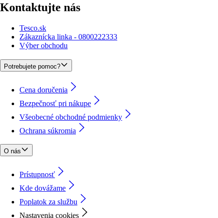
Kontaktujte nás
Tesco.sk
Zákaznícka linka - 0800222333
Výber obchodu
Potrebujete pomoc?
Cena doručenia
Bezpečnosť pri nákupe
Všeobecné obchodné podmienky
Ochrana súkromia
O nás
Prístupnosť
Kde dovážame
Poplatok za službu
Nastavenia cookies