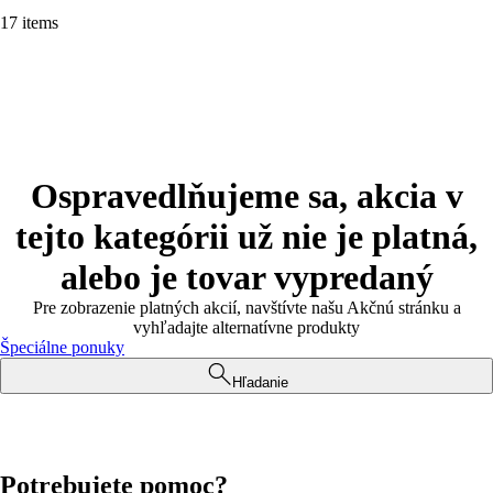
17 items
Ospravedlňujeme sa, akcia v
tejto kategórii už nie je platná,
alebo je tovar vypredaný
Pre zobrazenie platných akcií, navštívte našu Akčnú stránku a
vyhľadajte alternatívne produkty
Špeciálne ponuky
Hľadanie
Potrebujete pomoc?