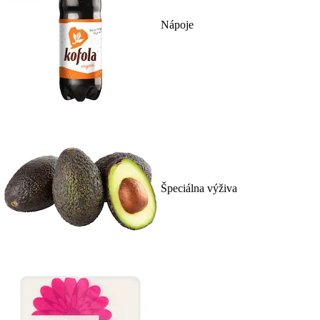
Nápoje
Špeciálna výživa