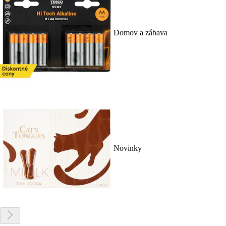
Domov a zábava
Novinky