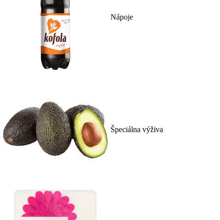
Nápoje
Špeciálna výživa