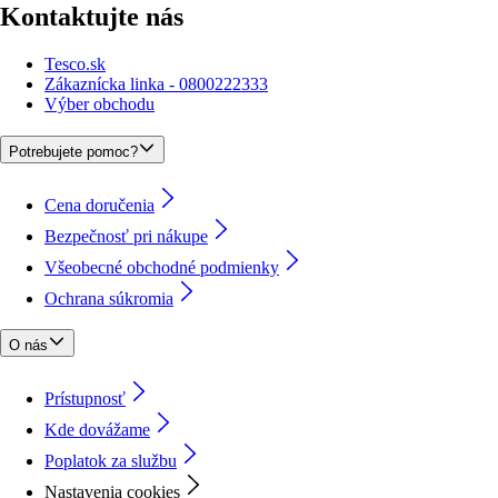
Kontaktujte nás
Tesco.sk
Zákaznícka linka - 0800222333
Výber obchodu
Potrebujete pomoc?
Cena doručenia
Bezpečnosť pri nákupe
Všeobecné obchodné podmienky
Ochrana súkromia
O nás
Prístupnosť
Kde dovážame
Poplatok za službu
Nastavenia cookies