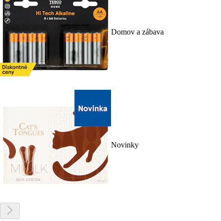
Domov a zábava
Novinky