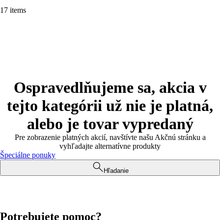
17 items
Ospravedlňujeme sa, akcia v
tejto kategórii už nie je platná,
alebo je tovar vypredaný
Pre zobrazenie platných akcií, navštívte našu Akčnú stránku a
vyhľadajte alternatívne produkty
Špeciálne ponuky
Hľadanie
Potrebujete pomoc?