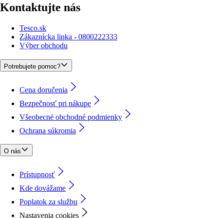
Kontaktujte nás
Tesco.sk
Zákaznícka linka - 0800222333
Výber obchodu
Potrebujete pomoc?
Cena doručenia
Bezpečnosť pri nákupe
Všeobecné obchodné podmienky
Ochrana súkromia
O nás
Prístupnosť
Kde dovážame
Poplatok za službu
Nastavenia cookies