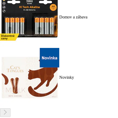
Domov a zábava
Novinky