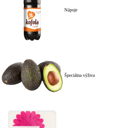
Nápoje
Špeciálna výživa