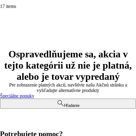
17 items
Ospravedlňujeme sa, akcia v
tejto kategórii už nie je platná,
alebo je tovar vypredaný
Pre zobrazenie platných akcií, navštívte našu Akčnú stránku a
vyhľadajte alternatívne produkty
Špeciálne ponuky
Hľadanie
Potrebujete pomoc?