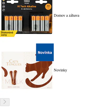
Domov a zábava
Novinky