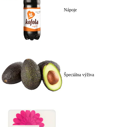
Nápoje
Špeciálna výživa