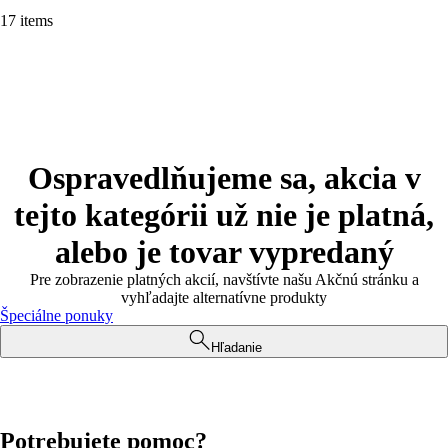
17 items
Ospravedlňujeme sa, akcia v
tejto kategórii už nie je platná,
alebo je tovar vypredaný
Pre zobrazenie platných akcií, navštívte našu Akčnú stránku a
vyhľadajte alternatívne produkty
Špeciálne ponuky
Hľadanie
Potrebujete pomoc?