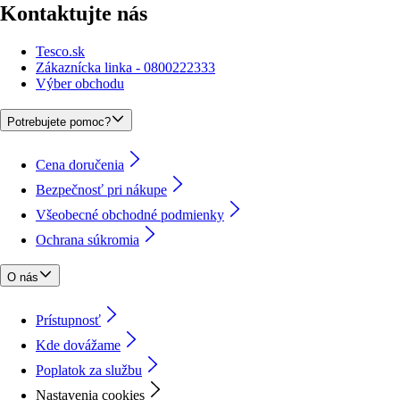
Kontaktujte nás
Tesco.sk
Zákaznícka linka - 0800222333
Výber obchodu
Potrebujete pomoc?
Cena doručenia
Bezpečnosť pri nákupe
Všeobecné obchodné podmienky
Ochrana súkromia
O nás
Prístupnosť
Kde dovážame
Poplatok za službu
Nastavenia cookies