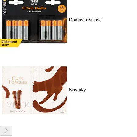
Domov a zábava
Novinky