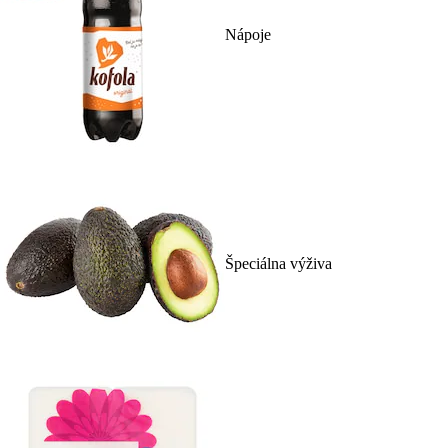
Nápoje
Špeciálna výživa