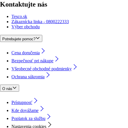
Kontaktujte nás
Tesco.sk
Zákaznícka linka - 0800222333
Výber obchodu
Potrebujete pomoc?
Cena doručenia
Bezpečnosť pri nákupe
Všeobecné obchodné podmienky
Ochrana súkromia
O nás
Prístupnosť
Kde dovážame
Poplatok za službu
Nastavenia cookies