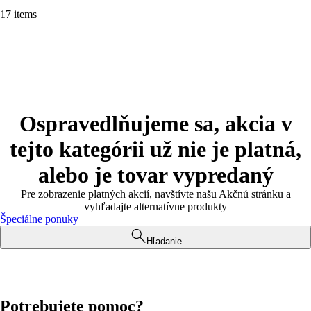
17 items
Ospravedlňujeme sa, akcia v
tejto kategórii už nie je platná,
alebo je tovar vypredaný
Pre zobrazenie platných akcií, navštívte našu Akčnú stránku a
vyhľadajte alternatívne produkty
Špeciálne ponuky
Hľadanie
Potrebujete pomoc?