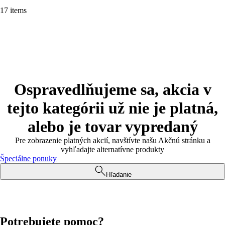
17 items
Ospravedlňujeme sa, akcia v
tejto kategórii už nie je platná,
alebo je tovar vypredaný
Pre zobrazenie platných akcií, navštívte našu Akčnú stránku a
vyhľadajte alternatívne produkty
Špeciálne ponuky
Hľadanie
Potrebujete pomoc?