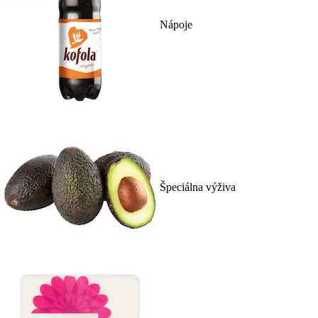
Nápoje
Špeciálna výživa