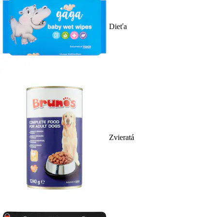
Dieťa
Zvieratá