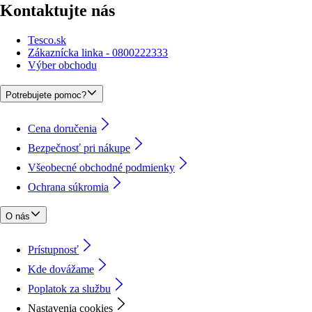
Kontaktujte nás
Tesco.sk
Zákaznícka linka - 0800222333
Výber obchodu
Potrebujete pomoc?
Cena doručenia
Bezpečnosť pri nákupe
Všeobecné obchodné podmienky
Ochrana súkromia
O nás
Prístupnosť
Kde dovážame
Poplatok za službu
Nastavenia cookies