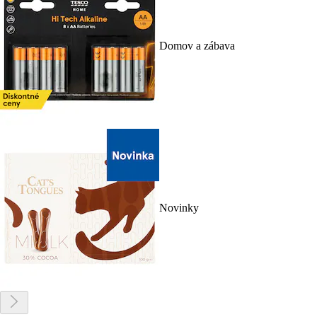
Domov a zábava
Novinky