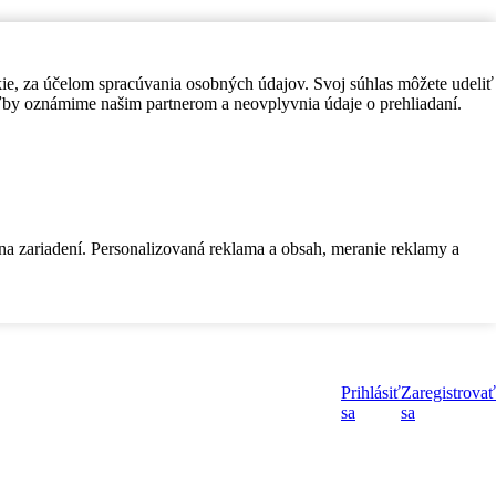
kie, za účelom spracúvania osobných údajov. Svoj súhlas môžete udeliť
by oznámime našim partnerom a neovplyvnia údaje o prehliadaní.
 na zariadení. Personalizovaná reklama a obsah, meranie reklamy a
Prihlásiť
Zaregistrovať
sa
sa