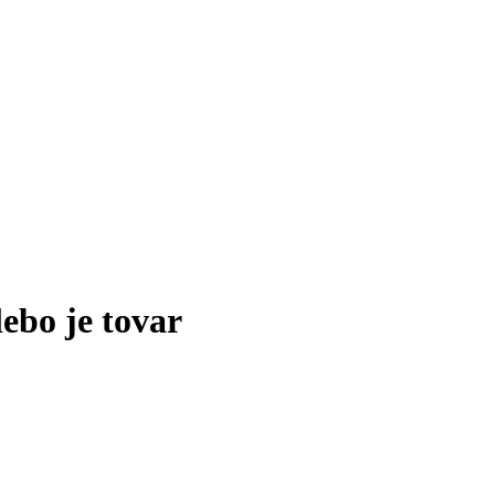
lebo je tovar