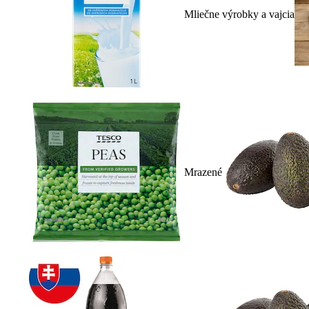
Mliečne výrobky a vajcia
Mrazené