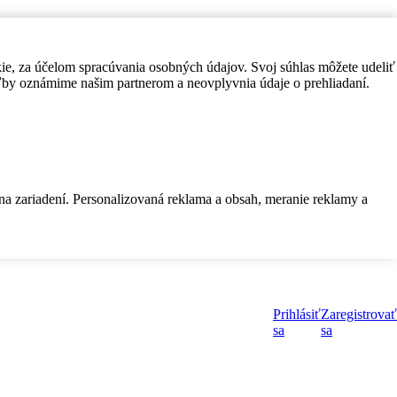
kie, za účelom spracúvania osobných údajov. Svoj súhlas môžete udeliť
by oznámime našim partnerom a neovplyvnia údaje o prehliadaní.
 na zariadení. Personalizovaná reklama a obsah, meranie reklamy a
Prihlásiť
Zaregistrovať
sa
sa