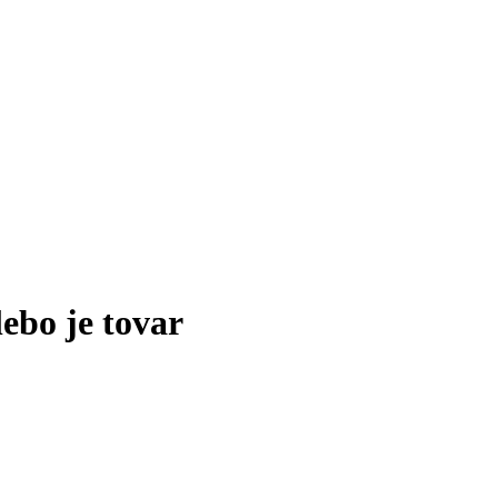
lebo je tovar