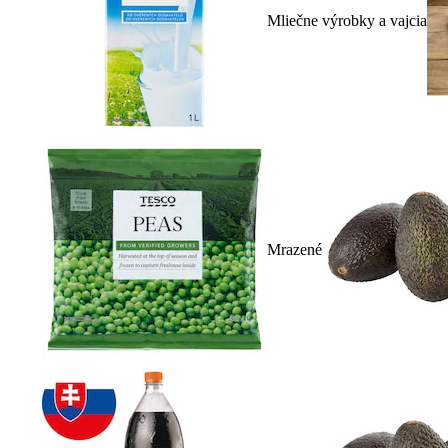
Mliečne výrobky a vajcia
Mrazené