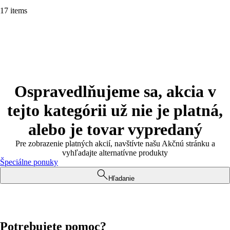
17 items
Ospravedlňujeme sa, akcia v
tejto kategórii už nie je platná,
alebo je tovar vypredaný
Pre zobrazenie platných akcií, navštívte našu Akčnú stránku a
vyhľadajte alternatívne produkty
Špeciálne ponuky
Hľadanie
Potrebujete pomoc?