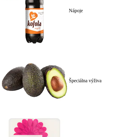
Nápoje
Špeciálna výživa