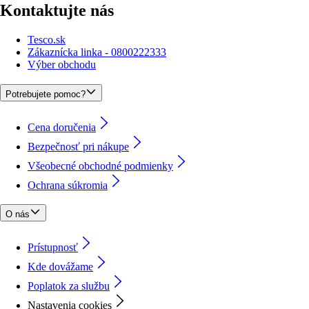
Kontaktujte nás
Tesco.sk
Zákaznícka linka - 0800222333
Výber obchodu
Potrebujete pomoc?
Cena doručenia
Bezpečnosť pri nákupe
Všeobecné obchodné podmienky
Ochrana súkromia
O nás
Prístupnosť
Kde dovážame
Poplatok za službu
Nastavenia cookies