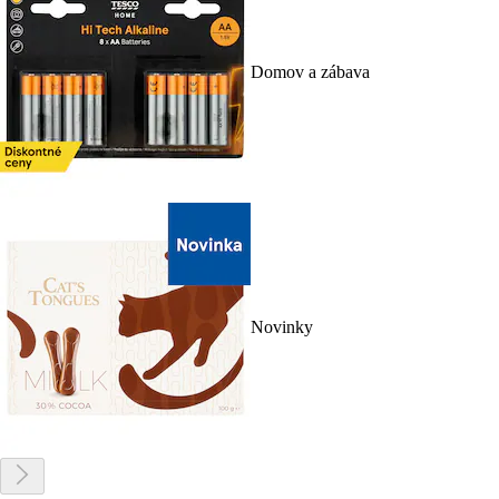
Domov a zábava
Novinky