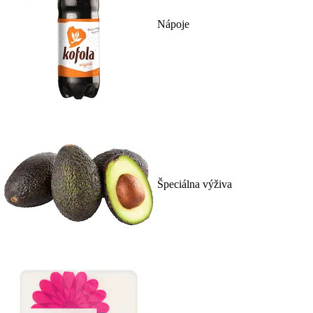
Nápoje
Špeciálna výživa