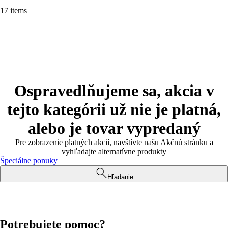
17 items
Ospravedlňujeme sa, akcia v
tejto kategórii už nie je platná,
alebo je tovar vypredaný
Pre zobrazenie platných akcií, navštívte našu Akčnú stránku a
vyhľadajte alternatívne produkty
Špeciálne ponuky
Hľadanie
Potrebujete pomoc?