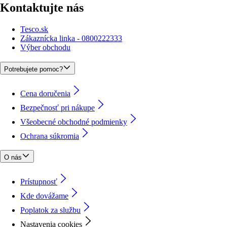
Kontaktujte nás
Tesco.sk
Zákaznícka linka - 0800222333
Výber obchodu
Potrebujete pomoc?
Cena doručenia
Bezpečnosť pri nákupe
Všeobecné obchodné podmienky
Ochrana súkromia
O nás
Prístupnosť
Kde dovážame
Poplatok za službu
Nastavenia cookies