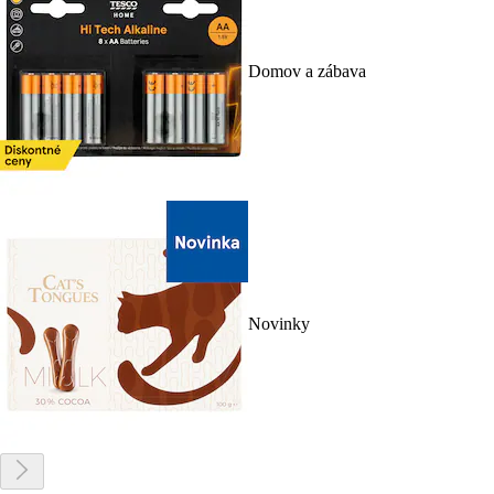
Domov a zábava
Novinky