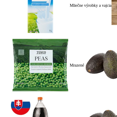
Mliečne výrobky a vajcia
Mrazené