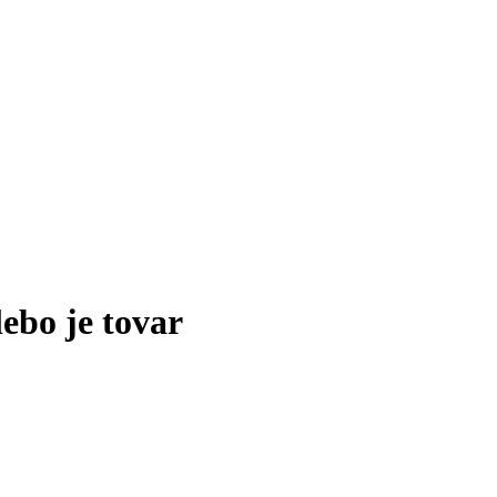
lebo je tovar