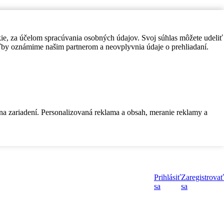
kie, za účelom spracúvania osobných údajov. Svoj súhlas môžete udeliť
by oznámime našim partnerom a neovplyvnia údaje o prehliadaní.
 na zariadení. Personalizovaná reklama a obsah, meranie reklamy a
Prihlásiť
Zaregistrovať
sa
sa